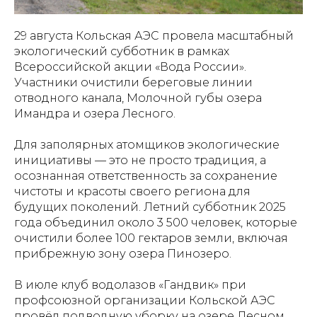
29 августа Кольская АЭС провела масштабный
экологический субботник в рамках
Всероссийской акции «Вода России».
Участники очистили береговые линии
отводного канала, Молочной губы озера
Имандра и озера Лесного.
Для заполярных атомщиков экологические
инициативы — это не просто традиция, а
осознанная ответственность за сохранение
чистоты и красоты своего региона для
будущих поколений. Летний субботник 2025
года объединил около 3 500 человек, которые
очистили более 100 гектаров земли, включая
прибрежную зону озера Пинозеро.
В июле клуб водолазов «Гандвик» при
профсоюзной организации Кольской АЭС
провёл подводную уборку на озере Лесном.