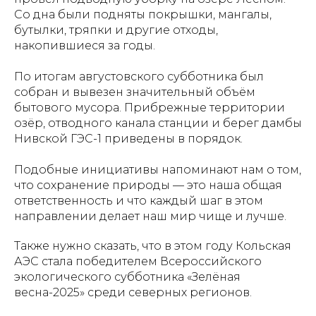
Со дна были подняты покрышки, мангалы,
бутылки, тряпки и другие отходы,
накопившиеся за годы.
По итогам августовского субботника был
собран и вывезен значительный объём
бытового мусора. Прибрежные территории
озёр, отводного канала станции и берег дамбы
Нивской ГЭС-1 приведены в порядок.
Подобные инициативы напоминают нам о том,
что сохранение природы — это наша общая
ответственность и что каждый шаг в этом
направлении делает наш мир чище и лучше.
Также нужно сказать, что в этом году Кольская
АЭС стала победителем Всероссийского
экологического субботника «Зелёная
весна-2025» среди северных регионов.