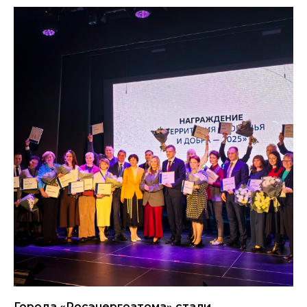
Города «Росэнергоатома» стали