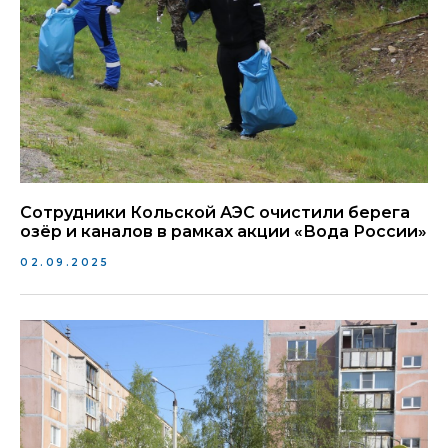
Сотрудники Кольской АЭС очистили берега
озёр и каналов в рамках акции «Вода России»
02.09.2025