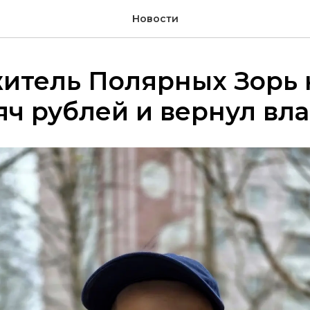
Новости
итель Полярных Зорь
яч рублей и вернул вл