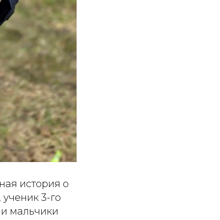
ная история о
 ученик 3-го
ми мальчики