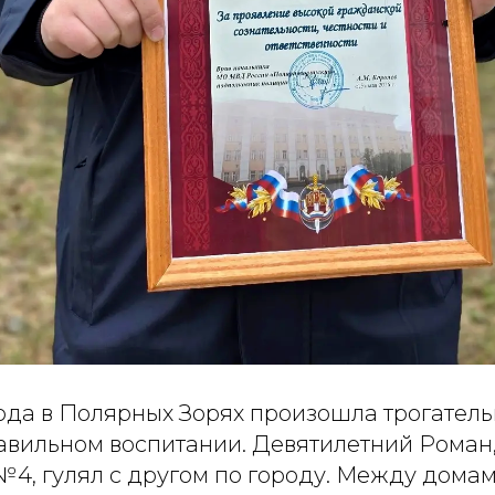
года в Полярных Зорях произошла трогатель
авильном воспитании. Девятилетний Роман,
№4, гулял с другом по городу. Между дома