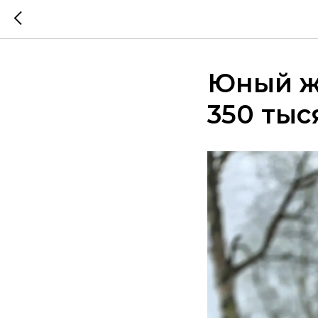
Юный ж
350 тыс