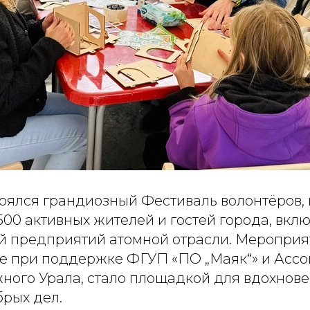
тоялся грандиозный Фестиваль волонтёров,
500 активных жителей и гостей города, вкл
й предприятий атомной отрасли. Мероприя
е при поддержке ФГУП «ПО „Маяк“» и Асс
ного Урала, стало площадкой для вдохнове
брых дел.