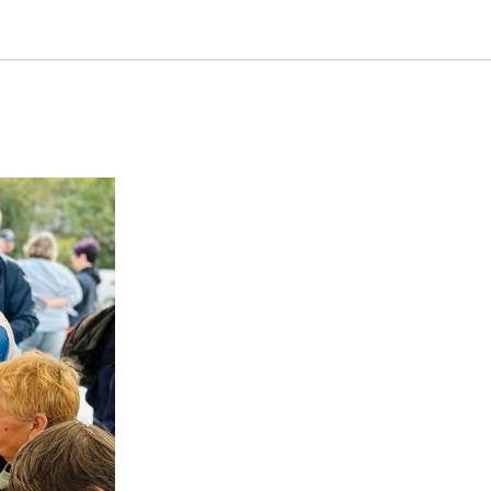
ысячи