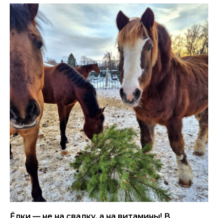
Ёлки — не на свалку, а на витамины! В