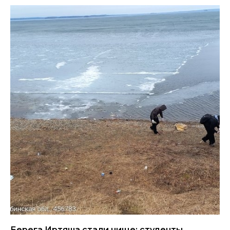
Берега Иртяша стали чище: студенты,