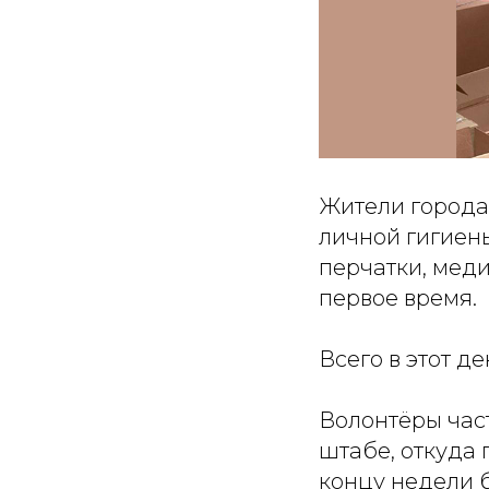
Жители города
личной гигиен
перчатки, меди
первое время.
Всего в этот д
Волонтёры час
штабе, откуда 
концу недели 