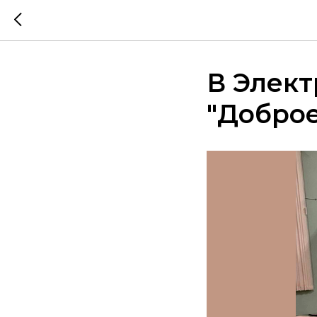
В Элект
"Доброе