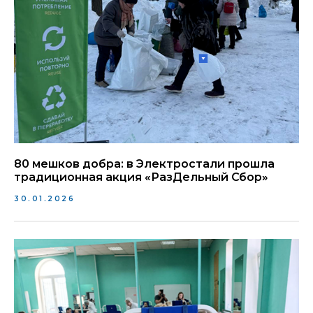
80 мешков добра: в Электростали прошла
традиционная акция «РазДельный Сбор»
30.01.2026