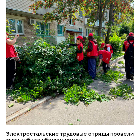
Электростальские трудовые отряды провели
масштабную уборку города