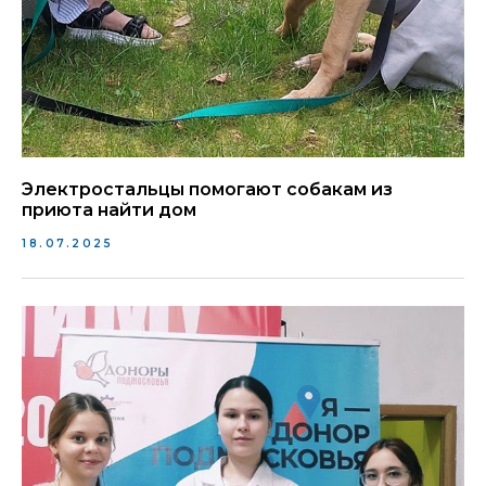
Электростальцы помогают собакам из
приюта найти дом
18.07.2025