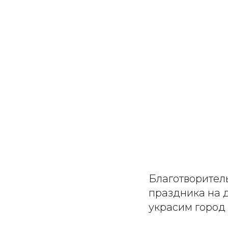
Благотворител
праздника на 
украсим город 