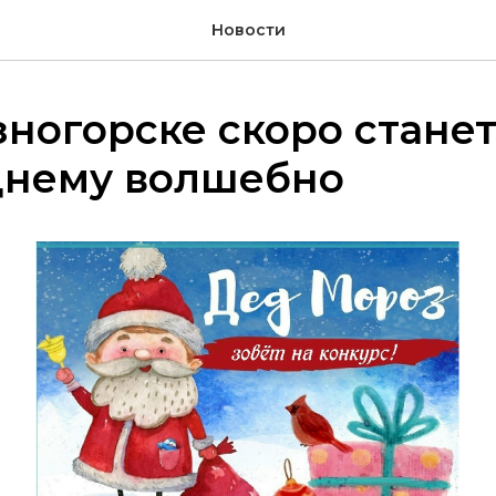
Новости
ногорске скоро станет
днему волшебно