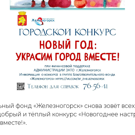
ьный фонд «Железногорск» снова зовёт всех
добрый и тёплый конкурс «Новогоднее наст
вместе!».