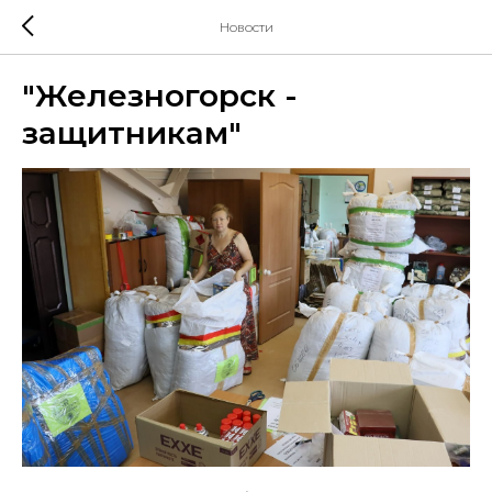
Новости
"Железногорск -
защитникам"