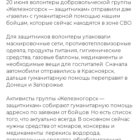
20 июня волонтеры добровольческой группы
«Железногорск — защитникам» отправили две
«газели» с гуманитарной помощью нашим
бойцам, которые сейчас находятся в зоне СВО.
Для защитников волонтеры упаковали
маскировочные сети, противотепловизорные
одеяла, продукты питания, гигиенические
средства, газовые баллоны, медикаменты и
необходимые вещи для госпиталей. Сначала
автомобили отправились в Красноярск,
дальше гуманитарную помощь переправят в
Донецк и Запорожье.
Активисты группы «Железногорск —
защитникам» собирают гуманитарную помощь
адресно по заявкам от бойцов. Но есть список
того, что актуально всегда. В основном сейчас
нужны средства от комаров, консервы и
медикаменты: перекись водорода,
перевязочные средства, обезболивающие,