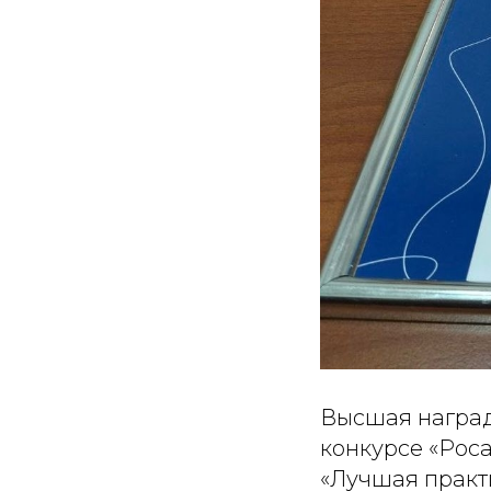
Высшая награда
конкурсе «Роса
«Лучшая практи