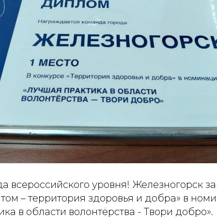
 всероссийского уровня! Железногорск зан
том – территория здоровья и добра» в ном
ка в области волонтёрства - Твори добро».