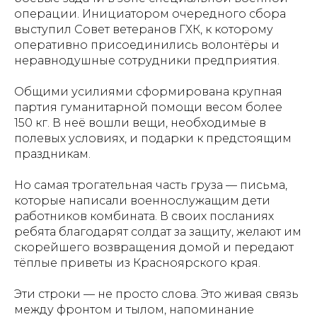
операции. Инициатором очередного сбора
выступил Совет ветеранов ГХК, к которому
оперативно присоединились волонтёры и
неравнодушные сотрудники предприятия.
Общими усилиями сформирована крупная
партия гуманитарной помощи весом более
150 кг. В неё вошли вещи, необходимые в
полевых условиях, и подарки к предстоящим
праздникам.
Но самая трогательная часть груза — письма,
которые написали военнослужащим дети
работников комбината. В своих посланиях
ребята благодарят солдат за защиту, желают им
скорейшего возвращения домой и передают
тёплые приветы из Красноярского края.
Эти строки — не просто слова. Это живая связь
между фронтом и тылом, напоминание