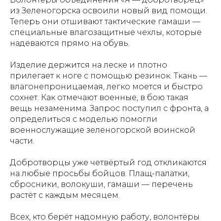
из Зеленогорска освоили новый вид помощи.
Теперь они отшивают тактические гамаши —
специальные влагозащитные чехлы, которые
надеваются прямо на обувь.
Изделие держится на леске и плотно
прилегает к ноге с помощью резинок. Ткань —
влагонепроницаемая, легко моется и быстро
сохнет. Как отмечают военные, в бою такая
вещь незаменима. Запрос поступил с фронта, а
определиться с моделью помогли
военнослужащие зеленогорской воинской
части.
Добротворцы уже четвёртый год откликаются
на любые просьбы бойцов. Плащ-палатки,
сбросники, волокуши, гамаши — перечень
растёт с каждым месяцем.
Всех, кто берёт надомную работу, волонтёры