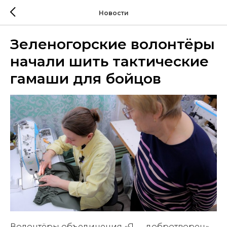
Новости
Зеленогорские волонтёры
начали шить тактические
гамаши для бойцов
Волонтёры объединения «Я — добротворец»