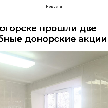
Новости
огорске прошли две
бные донорские акции