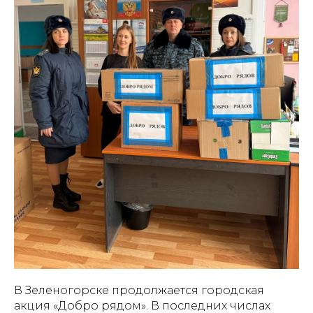
В Зеленогорске продолжается городская
акция «Добро рядом». В последних числах