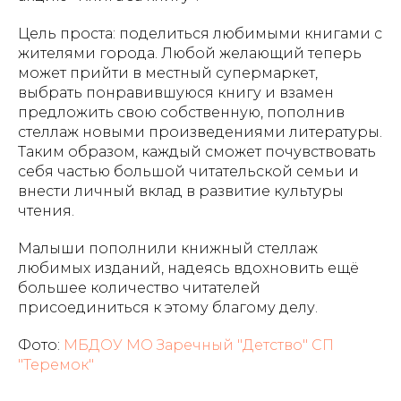
Цель проста: поделиться любимыми книгами с
жителями города. Любой желающий теперь
может прийти в местный супермаркет,
выбрать понравившуюся книгу и взамен
предложить свою собственную, пополнив
стеллаж новыми произведениями литературы.
Таким образом, каждый сможет почувствовать
себя частью большой читательской семьи и
внести личный вклад в развитие культуры
чтения.
Малыши пополнили книжный стеллаж
любимых изданий, надеясь вдохновить ещё
большее количество читателей
присоединиться к этому благому делу.
Фото:
МБДОУ МО Заречный "Детство" СП
"Теремок"