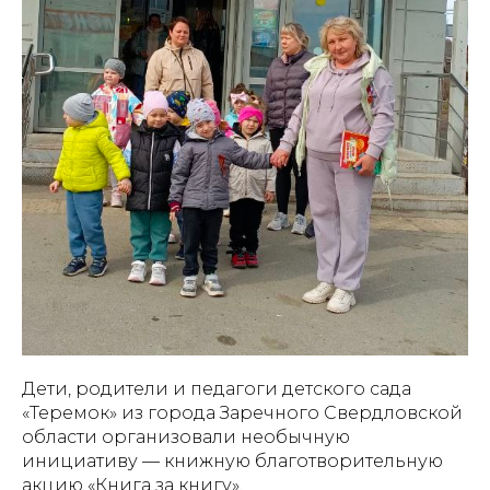
Дети, родители и педагоги детского сада
«Теремок» из города Заречного Свердловской
области организовали необычную
инициативу — книжную благотворительную
акцию «Книга за книгу».