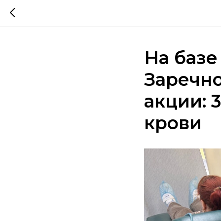
На базе
Заречн
акции: 
крови