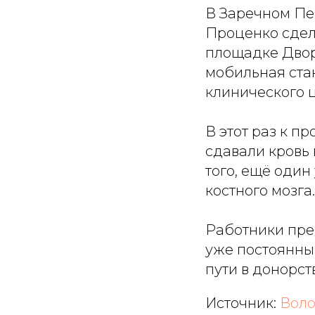
В Заречном Пе
Проценко сдел
площадке Двор
мобильная ста
клинического 
В этот раз к п
сдавали кровь 
того, ещё один
костного мозга.
Работники пре
уже постоянные
пути в донорст
Источник:
Воло