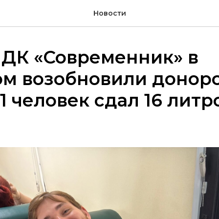
Новости
 ДК «Современник» в
ом возобновили донор
31 человек сдал 16 литр