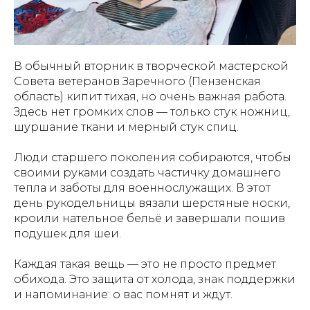
В обычный вторник в творческой мастерской
Совета ветеранов Заречного (Пензенская
область) кипит тихая, но очень важная работа.
Здесь нет громких слов — только стук ножниц,
шуршание ткани и мерный стук спиц.
Люди старшего поколения собираются, чтобы
своими руками создать частичку домашнего
тепла и заботы для военнослужащих. В этот
день рукодельницы вязали шерстяные носки,
кроили нательное бельё и завершали пошив
подушек для шеи.
Каждая такая вещь — это не просто предмет
обихода. Это защита от холода, знак поддержки
и напоминание: о вас помнят и ждут.