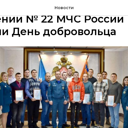
к плечу: в Специально
Новости
ении № 22 МЧС России
ли День добровольца