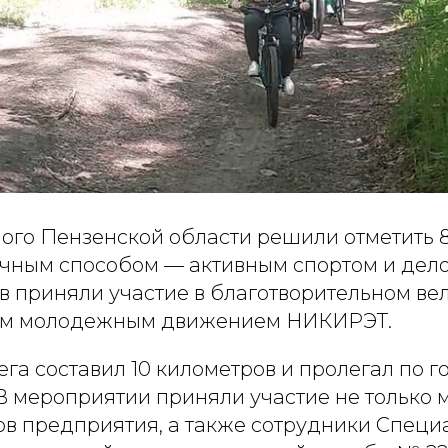
ого Пензенской области решили отметить 
ным способом — активным спортом и дело
в приняли участие в благотворительном ве
ом молодежным движением НИКИРЭТ.
га составил 10 километров и пролегал по 
В мероприятии приняли участие не только 
ов предприятия, а также сотрудники Специ