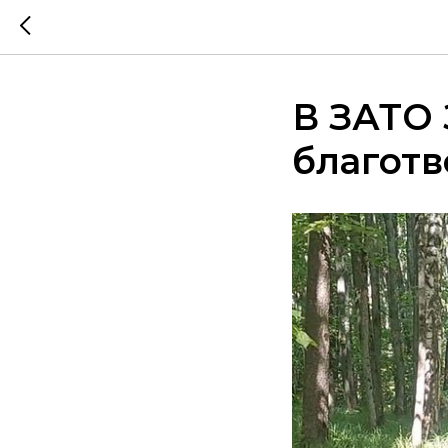
В ЗАТО
благот