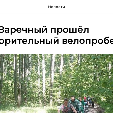
Новости
 Заречный прошёл
ворительный велопроб