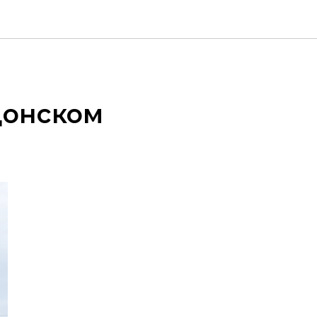
донском