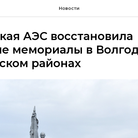
Новости
кая АЭС восстановила
ие мемориалы в Волго
ском районах