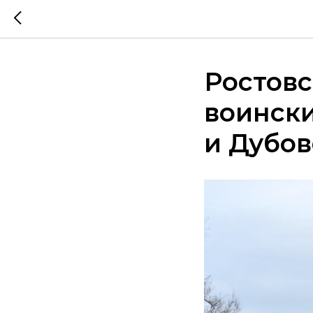
Ростовс
воинск
и Дубов