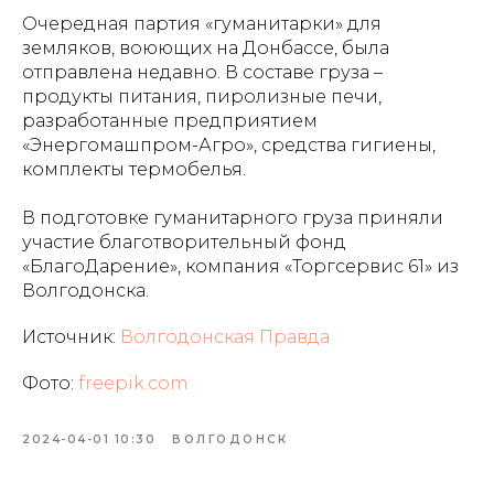
Очередная партия «гуманитарки» для
земляков, воюющих на Донбассе, была
отправлена недавно. В составе груза –
продукты питания, пиролизные печи,
разработанные предприятием
«Энергомашпром-Агро», средства гигиены,
комплекты термобелья.
В подготовке гуманитарного груза приняли
участие благотворительный фонд
«БлагоДарение», компания «Торгсервис 61» из
Волгодонска.
Источник:
Волгодонская Правда
Фото:
freepik.com
2024-04-01 10:30
ВОЛГОДОНСК