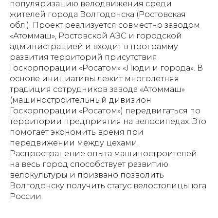
популяризацию велодвижения среди
жителей города Волгодонска (Ростовская
обл.). Проект реализуется совместно заводом
«Атоммаш», Ростовской АЭС и городской
администрацией и входит в программу
развития территорий присутствия
Госкорпорации «Росатом» «Люди и города». В
основе инициативы лежит многолетняя
традиция сотрудников завода «Атоммаш»
(машиностроительный дивизион
Госкорпорации «Росатом») передвигаться по
территории предприятия на велосипедах. Это
помогает экономить время при
передвижении между цехами.
Распространение опыта машиностроителей
на весь город способствует развитию
велокультуры и призвано позволить
Волгодонску получить статус велостолицы юга
России.