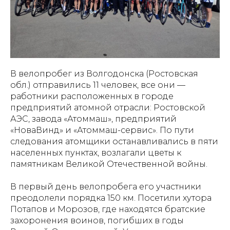
В велопробег из Волгодонска (Ростовская
обл.) отправились 11 человек, все они —
работники расположенных в городе
предприятий атомной отрасли: Ростовской
АЭС, завода «Атоммаш», предприятий
«НоваВинд» и «Атоммаш-сервис». По пути
следования атомщики останавливались в пяти
населенных пунктах, возлагали цветы к
памятникам Великой Отечественной войны.
В первый день велопробега его участники
преодолели порядка 150 км. Посетили хутора
Потапов и Морозов, где находятся братские
захоронения воинов, погибших в годы