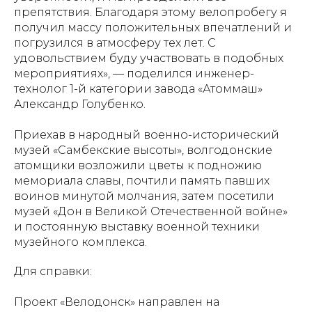
препятствия. Благодаря этому велопробегу я
получил массу положительных впечатлений и
погрузился в атмосферу тех лет. С
удовольствием буду участвовать в подобных
мероприятиях», — поделился инженер-
технолог 1-й категории завода «Атоммаш»
Александр Голубенко.
Приехав в народный военно-исторический
музей «Самбекские высоты», волгодонские
атомщики возложили цветы к подножию
мемориала славы, почтили память павших
воинов минутой молчания, затем посетили
музей «Дон в Великой Отечественной войне»
и постоянную выставку военной техники
музейного комплекса.
Для справки:
Проект «Велодонск»
направлен на