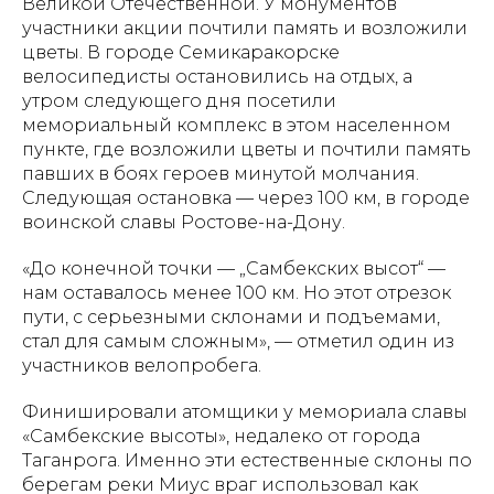
Великой Отечественной. У монументов
участники акции почтили память и возложили
цветы. В городе Семикаракорске
велосипедисты остановились на отдых, а
утром следующего дня посетили
мемориальный комплекс в этом населенном
пункте, где возложили цветы и почтили память
павших в боях героев минутой молчания.
Следующая остановка — через 100 км, в городе
воинской славы Ростове-на-Дону.
«До конечной точки — „Самбекских высот“ —
нам оставалось менее 100 км. Но этот отрезок
пути, с серьезными склонами и подъемами,
стал для самым сложным», — отметил один из
участников велопробега.
Финишировали атомщики у мемориала славы
«Самбекские высоты», недалеко от города
Таганрога. Именно эти естественные склоны по
берегам реки Миус враг использовал как