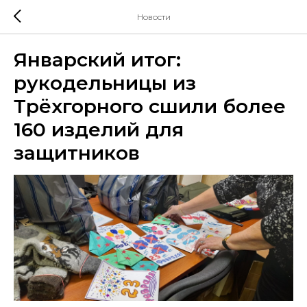
Новости
Январский итог:
рукодельницы из
Трёхгорного сшили более
160 изделий для
защитников