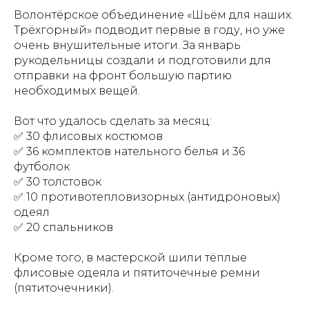
Волонтёрское объединение «Шьём для наших.
Трёхгорный» подводит первые в году, но уже
очень внушительные итоги. За январь
рукодельницы создали и подготовили для
отправки на фронт большую партию
необходимых вещей.
Вот что удалось сделать за месяц:
✅ 30 флисовых костюмов
✅ 36 комплектов нательного белья и 36
футболок
✅ 30 толстовок
✅ 10 противотепловизорных (антидроновых)
одеял
✅ 20 спальников
Кроме того, в мастерской шили тёплые
флисовые одеяла и пятиточечные ремни
(пятиточечники).