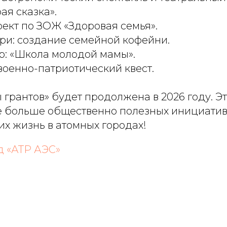
ая сказка».
оект по ЗОЖ «Здоровая семья».
ри: создание семейной кофейни.
р: «Школа молодой мамы».
военно-патриотический квест.
грантов» будет продолжена в 2026 году. Это
 больше общественно полезных инициатив
 жизнь в атомных городах!
 «АТР АЭС»