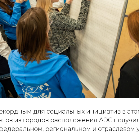
рекордным для социальных инициатив в ато
ектов из городов расположения АЭС получи
федеральном, региональном и отраслевом у