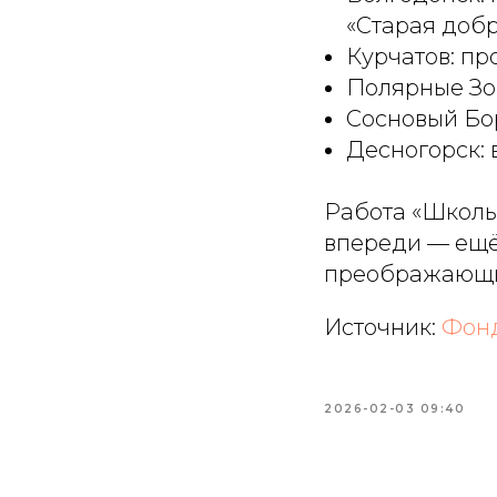
«Старая добр
Курчатов: пр
Полярные Зо
Сосновый Бо
Десногорск: 
Работа «Школы 
впереди — ещё
преображающих
Источник:
Фонд
2026-02-03 09:40