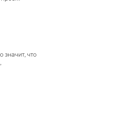
 значит, что
,