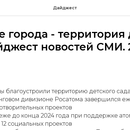
Дайджест
 города - территория
йджест новостей СМИ. 
ы благоустроили территорию детского сада
говом дивизионе Росатома завершился е
отворительных проектов
еже до конца 2024 года при поддержке ат
12 социальных проектов