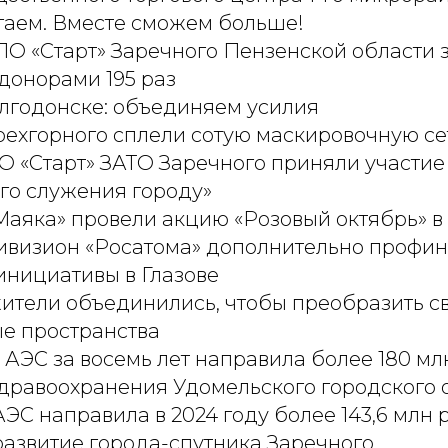
аем. Вместе сможем больше!
О «Старт» Заречного Пензенской области з
донорами 195 раз
олгодонске: объединяем усилия
рехгорного сплели сотую маскировочную се
 «Старт» ЗАТО Заречного приняли участие
го служения городу»
Маяка» провели акцию «Розовый октябрь» в
ивизион «Росатома» дополнительно профи
инициативы в Глазове
ители объединились, чтобы преобразить с
е пространства
АЭС за восемь лет направила более 180 мл
дравоохранения Удомельского городского 
ЭС направила в 2024 году более 143,6 млн 
азвитие города-спутника Заречного