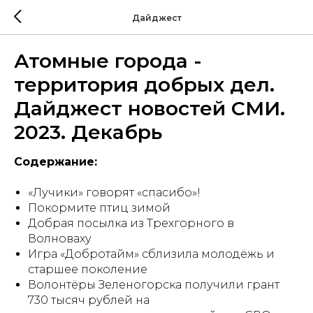
Дайджест
Атомные города -
территория добрых дел.
Дайджест новостей СМИ.
2023. Декабрь
Содержание:
«Лучики» говорят «спасибо»!
Покормите птиц зимой
Добрая посылка из Трехгорного в
Волноваху
Игра «Добротайм» сблизила молодёжь и
старшее поколение
Волонтёры Зеленогорска получили грант
730 тысяч рублей на