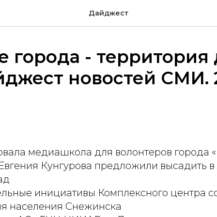
Дайджест
 города - территория
йджест новостей СМИ. 
товала медиашкола для волонтеров города 
Евгения Кунгурова предложили высадить в
ад
ельные инициативы Комплексного центра с
я населения Снежинска