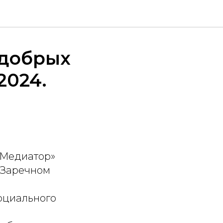
 добрых
2024.
«Медиатор»
 Заречном
оциального