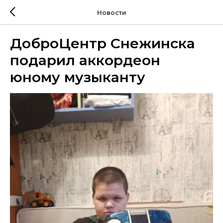
Новости
ДоброЦентр Снежинска
подарил аккордеон
юному музыканту