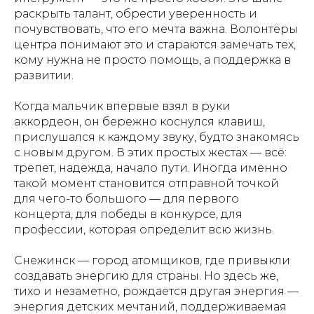
раскрыть талант, обрести уверенность и
почувствовать, что его мечта важна. Волонтёры
центра понимают это и стараются замечать тех,
кому нужна не просто помощь, а поддержка в
развитии.
Когда мальчик впервые взял в руки
аккордеон, он бережно коснулся клавиш,
прислушался к каждому звуку, будто знакомясь
с новым другом. В этих простых жестах — всё:
трепет, надежда, начало пути. Иногда именно
такой момент становится отправной точкой
для чего-то большого — для первого
концерта, для победы в конкурсе, для
профессии, которая определит всю жизнь.
Снежинск — город атомщиков, где привыкли
создавать энергию для страны. Но здесь же,
тихо и незаметно, рождается другая энергия —
энергия детских мечтаний, поддерживаемая