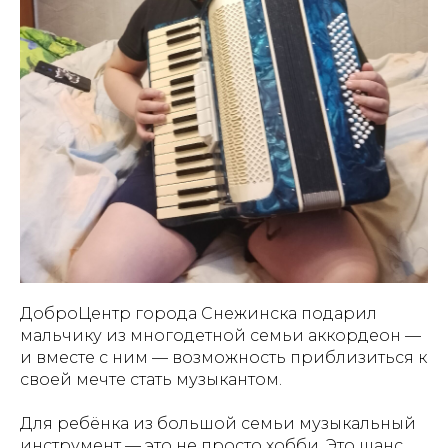
ДоброЦентр города Снежинска подарил
мальчику из многодетной семьи аккордеон —
и вместе с ним — возможность приблизиться к
своей мечте стать музыкантом.
Для ребёнка из большой семьи музыкальный
инструмент — это не просто хобби. Это шанс