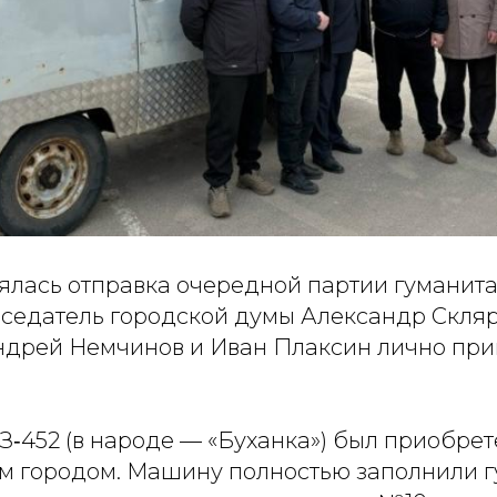
оялась отправка очередной партии гумани
дседатель городской думы Александр Скляр
ндрей Немчинов и Иван Плаксин лично при
‑452 (в народе — «Буханка») был приобрет
м городом. Машину полностью заполнили 