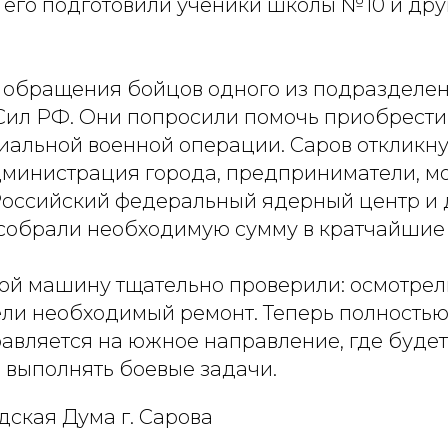
ь его подготовили ученики школы №10 и дру
с обращения бойцов одного из подразделе
ил РФ. Они попросили помочь приобрести
иальной военной операции. Саров откликн
дминистрация города, предприниматели, 
Российский федеральный ядерный центр и 
 собрали необходимую сумму в кратчайшие 
ой машину тщательно проверили: осмотрел
ели необходимый ремонт. Теперь полностью
авляется на южное направление, где будет
выполнять боевые задачи.
дская Дума г. Сарова