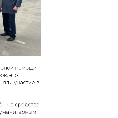
тарной помощи
ов, его
няли участие в
ён на средства,
гуманитарным