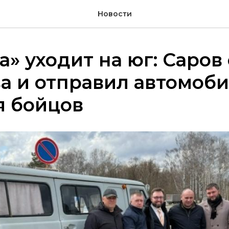
Новости
а» уходит на юг: Саров
а и отправил автомоби
я бойцов