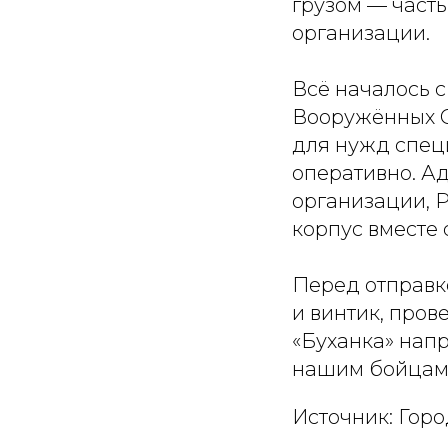
грузом — част
организации.
Всё началось 
Вооружённых С
для нужд спец
оперативно. А
организации, 
корпус вместе
Перед отправк
и винтик, пров
«Буханка» напр
нашим бойцам 
Источник: Горо