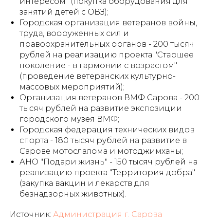
интересом" (покупка оборудования для
занятий детей с ОВЗ);
Городская организация ветеранов войны,
труда, вооруженных сил и
правоохранительных органов - 200 тысяч
рублей на реализацию проекта "Старшее
поколение - в гармонии с возрастом"
(проведение ветеранских культурно-
массовых мероприятий);
Организация ветеранов ВМФ Сарова - 200
тысяч рублей на развитие экспозиции
городского музея ВМФ;
Городская федерация технических видов
спорта - 180 тысяч рублей на развитие в
Сарове мотослалома и мотоджимханы;
АНО "Подари жизнь" - 150 тысяч рублей на
реализацию проекта "Территория добра"
(закупка вакцин и лекарств для
безнадзорных животных).
Источник:
Администрация г. Сарова