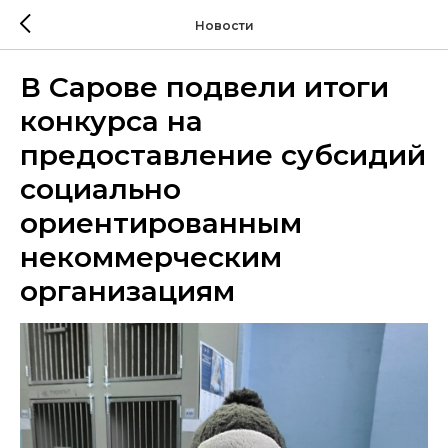
Новости
В Сарове подвели итоги
конкурса на
предоставление субсидий
социально
ориентированным
некоммерческим
организациям