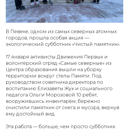
В Певеке, одном из самых северных атомных
городов, прошла особая акция —
экологический субботник «Чистый памятник».
17 января активисты Движения Первых и
волонтёрский отряд «Самые северные» из
Центра образования вышли на уборку
территории вокруг стелы Памяти. Под
руководством советника директора по
воспитанию Елизаветы Жук и социального
педагога Ольги Морозовой 10 ребят,
вооружившись инвентарём, бережно
очистили памятник от снега и мусора, вернув
ему достойный вид.
Эта работа — больше, чем просто субботник.