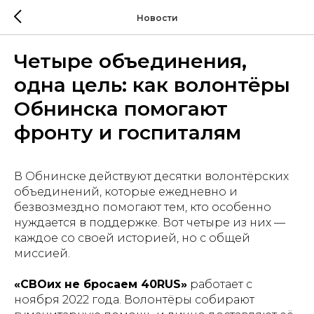
Новости
Четыре объединения,
одна цель: как волонтёры
Обнинска помогают
фронту и госпиталям
В Обнинске действуют десятки волонтёрских
объединений, которые ежедневно и
безвозмездно помогают тем, кто особенно
нуждается в поддержке. Вот четыре из них —
каждое со своей историей, но с общей
миссией.
«СВОих не бросаем 40RUS»
работает с
ноября 2022 года. Волонтёры собирают