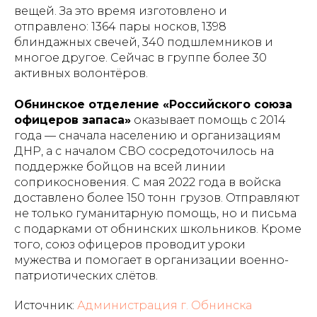
вещей. За это время изготовлено и
отправлено: 1364 пары носков, 1398
блиндажных свечей, 340 подшлемников и
многое другое. Сейчас в группе более 30
активных волонтёров.
Обнинское отделение «Российского союза
офицеров запаса»
оказывает помощь с 2014
года — сначала населению и организациям
ДНР, а с началом СВО сосредоточилось на
поддержке бойцов на всей линии
соприкосновения. С мая 2022 года в войска
доставлено более 150 тонн
грузов. Отправляют
не только гуманитарную помощь, но и письма
с подарками от обнинских школьников. Кроме
того, союз офицеров проводит уроки
мужества и помогает в организации военно-
патриотических слётов.
Источник:
Администрация г. Обнинска