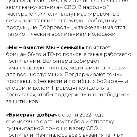
гуманитарную помощь и лично доставляют её
землякам-участникам СВО. В народной
мастерской жители плетут маскировочные
сети и изготавливают другую необходимую
продукцию. Добровольцы также занимаются
патриотическим воспитанием молодёжи.
«Мы – вместе! Мы – семья!!!»
помогает
бойцам 56-го и 119-го полков, а также работает с
госпиталями. Волонтёры собирают
гуманитарную помощь, медикаменты и вещи
для военнослужащих. Поддерживают семьи
пропавших без вести и погибших бойцов — и
словом, и делом. Проводят концерты в
госпиталях, чтобы поддержать и приободрить
защитников.
«Бумеранг добра»
с осени 2022 года
ежемесячно организует сбор и отправку
гуманитарной помощи в зону СВО и
госпитали. Начиналось всё с вязания тёплых