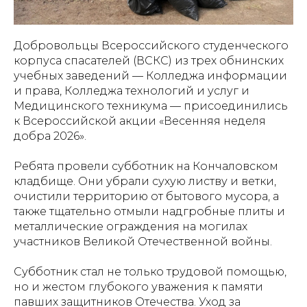
Добровольцы Всероссийского студенческого
корпуса спасателей (ВСКС) из трех обнинских
учебных заведений — Колледжа информации
и права, Колледжа технологий и услуг и
Медицинского техникума — присоединились
к Всероссийской акции «Весенняя неделя
добра 2026».
Ребята провели субботник на Кончаловском
кладбище. Они убрали сухую листву и ветки,
очистили территорию от бытового мусора, а
также тщательно отмыли надгробные плиты и
металлические ограждения на могилах
участников Великой Отечественной войны.
Субботник стал не только трудовой помощью,
но и жестом глубокого уважения к памяти
павших защитников Отечества. Уход за