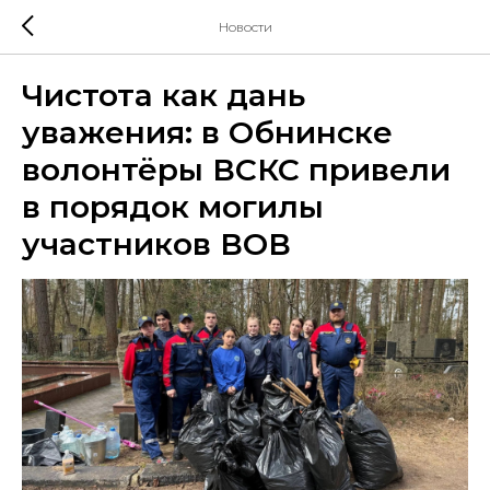
Новости
Чистота как дань
уважения: в Обнинске
волонтёры ВСКС привели
в порядок могилы
участников ВОВ