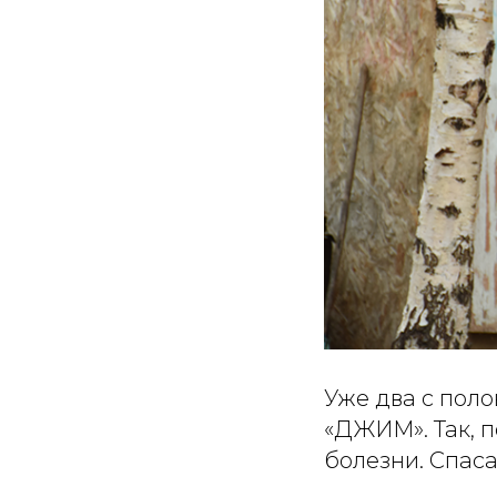
Уже два с пол
«ДЖИМ». Так, 
болезни. Спаса