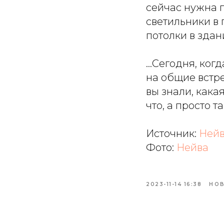
сейчас нужна 
светильники в
потолки в здан
...Сегодня, ко
на общие встре
вы знали, кака
что, а просто та
Источник:
Ней
Фото:
Нейва
2023-11-14 16:38
НО