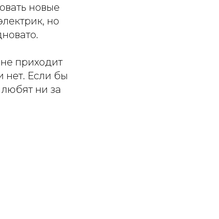
овать новые
лектрик, но
дновато.
 не приходит
 нет. Если бы
 любят ни за