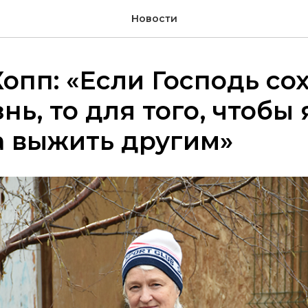
Новости
опп: «Если Господь со
нь, то для того, чтобы 
а выжить другим»