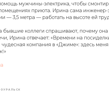
помощь мужчины-электрика, чтобы смонтир
 помещениях приюта. Ирина сама инженер-э
ии — 3,5 метра — работать на высоте ей тру
гда бывшие коллеги спрашивают, почему она
чи, Ирина отвечает: «Времени на посиделки
я чудесная компания в «Джиме»: здесь меня
к!»
ва
ВОУРАЛЬСК