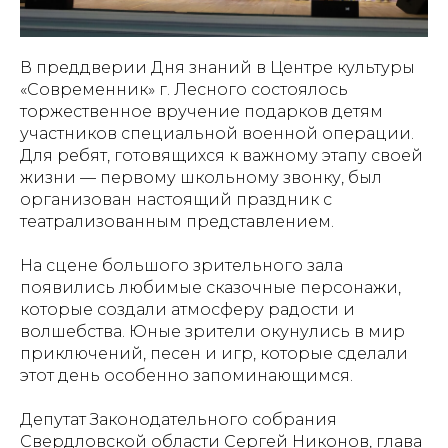
В преддверии Дня знаний в Центре культуры
«Современник» г. Лесного состоялось
торжественное вручение подарков детям
участников специальной военной операции.
Для ребят, готовящихся к важному этапу своей
жизни — первому школьному звонку, был
организован настоящий праздник с
театрализованным представлением.
На сцене большого зрительного зала
появились любимые сказочные персонажи,
которые создали атмосферу радости и
волшебства. Юные зрители окунулись в мир
приключений, песен и игр, которые сделали
этот день особенно запоминающимся.
Депутат Законодательного собрания
Свердловской области Сергей Никонов, глава