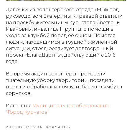
Девочки из волонтёрского отряда «МЫ» под
руководством Екатерины Киреевой ответили
на просьбу жительницы Курчатова Светланы
Ивановны, инвалида I группы, о помощи в
уходе за клумбой перед её окном. Помогая
людям, находящимся в трудной жизненной
ситуации, отряд реализует долгосрочный
проект «БлагоДарить», действующий с 2016
года.
Во время акции волонтёры произвели
тщательную уборку территории, посадили
цветы и обработали почву, избавив клумбу от
сорняков.
Источник:
Муниципальное образование
"Город Курчатов"
2025-07-03 16:04
КУРЧАТОВ