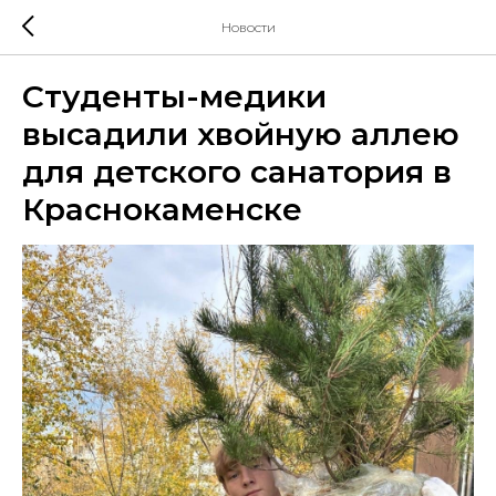
Новости
Студенты-медики
высадили хвойную аллею
для детского санатория в
Краснокаменске