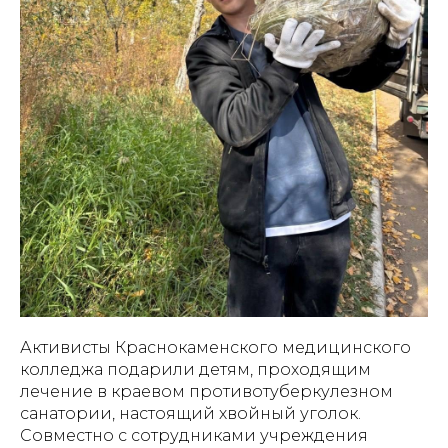
Активисты Краснокаменского медицинского
колледжа подарили детям, проходящим
лечение в краевом противотуберкулезном
санатории, настоящий хвойный уголок.
Совместно с сотрудниками учреждения