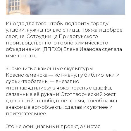
Иногда для того, чтобы подарить городу
улыбки, нужны только спицы, пряжа и доброе
сердце. Сотрудница Приаргунского
производственного горно-химического
объединения (ППГХО) Елена Иванова сделала
именно это.
Знаменитые каменные скульптуры
Краснокаменска — кот-манул у библиотеки и
сурки-тарбаганы — внезапно
«принарядились» в ярко-красные шарфы,
связанные её руками. Этот творческий жест,
сделанный в свободное время, преобразил
знакомые арт-объекты, сделав их уютнее и
притягательнее.
Это не официальный проект, а чистая