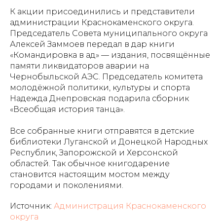
К акции присоединились и представители
администрации Краснокаменского округа.
Председатель Совета муниципального округа
Алексей Заммоев передал в дар книги
«Командировка в ад» — издания, посвящённые
памяти ликвидаторов аварии на
Чернобыльской АЭС. Председатель комитета
молодёжной политики, культуры и спорта
Надежда Днепровская подарила сборник
«Всеобщая история танца».
Все собранные книги отправятся в детские
библиотеки Луганской и Донецкой Народных
Республик, Запорожской и Херсонской
областей. Так обычное книгодарение
становится настоящим мостом между
городами и поколениями.
Источник:
Администрация Краснокаменского
округа