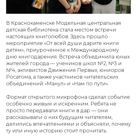
В Краснокаменске Модельная центральная
детская библиотека стала местом встречи
настоящих книголюбов. Здесь прошло
мероприятие «От всей души дарите книги
детям», приуроченное к Международному
дню книгодарения. Встреча объединила юных
жителей города — учеников школ №2, №3 и
№4, активистов Движения Первых, юниоров
Росатома, а также участников читательских
объединений «Манул» и «Нам по пути».
Формат открытого микрофона сделал событие
особенно живым и искренним. Ребята не
просто передавали книги в дар — они
рассказывали о них будущим читателям,
делились впечатлениями и объясняли, почему
ту или иную историю стоит прочитать.