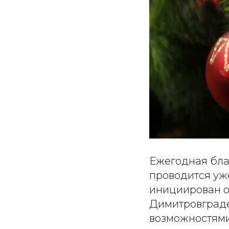
Ежегодная бла
проводится уже
инициирован о
Димитровграде
возможностями 