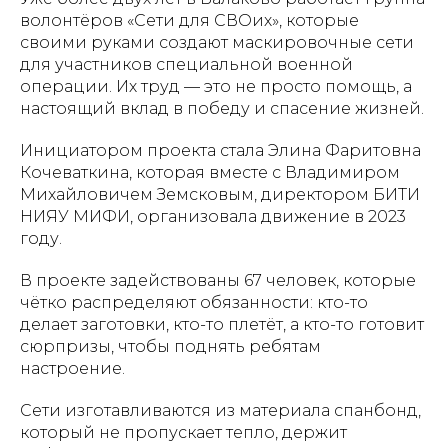
волонтёров «Сети для СВОих», которые
своими руками создают маскировочные сети
для участников специальной военной
операции. Их труд — это не просто помощь, а
настоящий вклад в победу и спасение жизней.
Инициатором проекта стала Элина Фаритовна
Кочеваткина, которая вместе с Владимиром
Михайловичем Земсковым, директором БИТИ
НИЯУ МИФИ, организовала движение в 2023
году.
В проекте задействованы 67 человек, которые
чётко распределяют обязанности: кто-то
делает заготовки, кто-то плетёт, а кто-то готовит
сюрпризы, чтобы поднять ребятам
настроение.
Сети изготавливаются из материала спанбонд,
который не пропускает тепло, держит