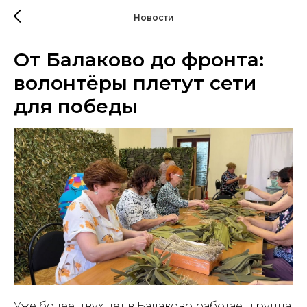
Новости
От Балаково до фронта:
волонтёры плетут сети
для победы
Уже более двух лет в Балаково работает группа