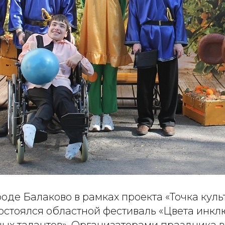
ороде Балаково в рамках проекта «Точка кул
остоялся областной фестиваль «Цвета инкл