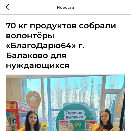
Новости
70 кг продуктов собрали
волонтёры
«БлагоДарю64» г.
Балаково для
нуждающихся