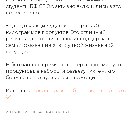
студенты БФ СГЮА активно включились в это
доброе дело.
За два дня акции удалось собрать 70
килограммов продуктов. Это отличный
результат, который позволит поддержать
семьи, оказавшиеся в трудной жизненной
ситуации.
В ближайшее время волонтёры сформируют
продуктовые наборы и развезут их тем, кто
больше всего нуждается в помощи.
Источник:
Волонтерское общество "БлагоДарю
64"
2026-03-26 10:54
БАЛАКОВО