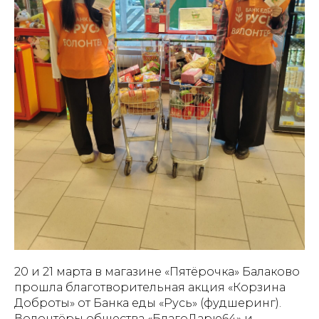
20 и 21 марта в магазине «Пятёрочка» Балаково
прошла благотворительная акция «Корзина
Доброты» от Банка еды «Русь» (фудшеринг).
Волонтёры общества «БлагоДарю64» и