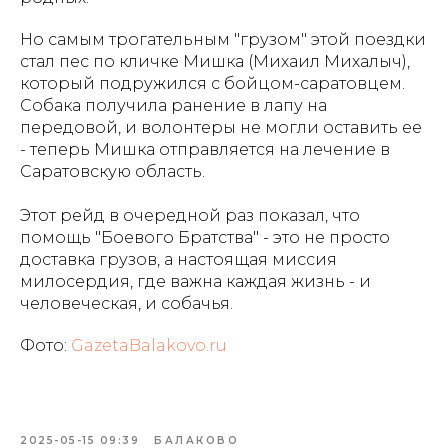
Но самым трогательным "грузом" этой поездки
стал пес по кличке Мишка (Михаил Михалыч),
который подружился с бойцом-саратовцем.
Собака получила ранение в лапу на
передовой, и волонтеры не могли оставить ее
- теперь Мишка отправляется на лечение в
Саратовскую область.
Этот рейд в очередной раз показал, что
помощь "Боевого Братства" - это не просто
доставка грузов, а настоящая миссия
милосердия, где важна каждая жизнь - и
человеческая, и собачья.
Фото:
GazetaBalakovo.ru
2025-05-15 09:39
БАЛАКОВО