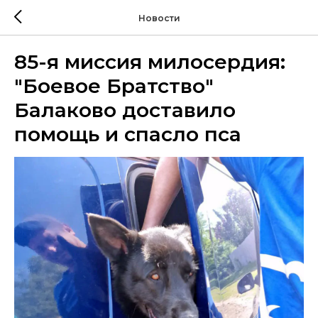
Новости
85-я миссия милосердия:
"Боевое Братство"
Балаково доставило
помощь и спасло пса