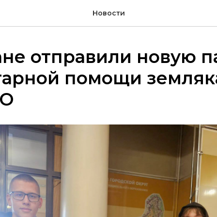
Новости
ане отправили новую 
тарной помощи земляк
ВО