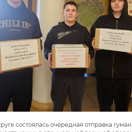
руге состоялась очередная отправка гуман