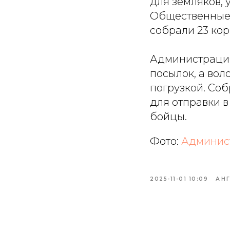
для земляков,
Общественные
собрали 23 ко
Администрация
посылок, а вол
погрузкой. Со
для отправки в
бойцы.
Фото:
Админист
2025-11-01 10:09
АН