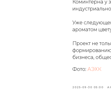
Коминтерна у 
индустриально
Уже следующей
ароматом цвет
Проект не толь
формированию 
бизнеса, обще
Фото:
АЭХК
2025-09-30 05:00
А