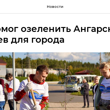
Новости
мог озеленить Ангарск
в для города