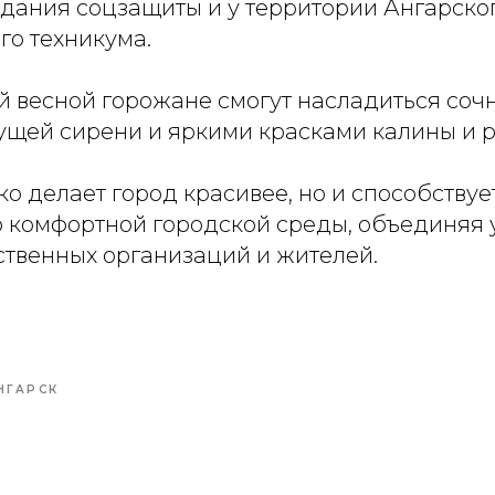
здания соцзащиты и у территории Ангарско
го техникума.
 весной горожане смогут насладиться сочн
ущей сирени и яркими красками калины и 
ко делает город красивее, но и способствуе
комфортной городской среды, объединяя 
ственных организаций и жителей.
НГАРСК