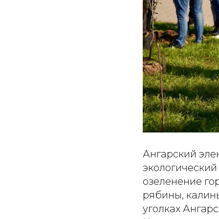
Ангарский эле
экологический
озеленение гор
рябины, калины
уголках Ангарс