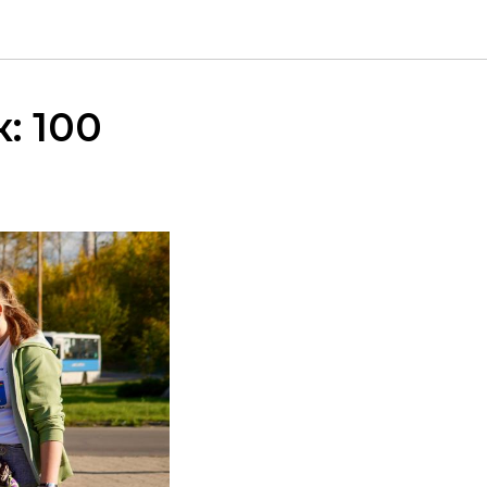
: 100