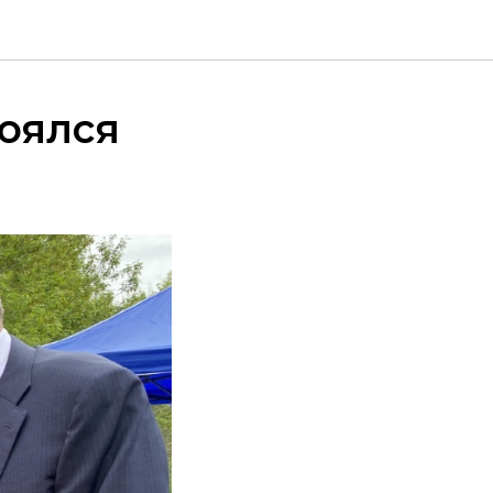
тоялся