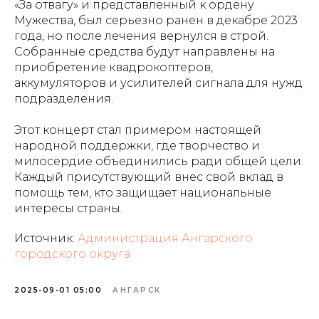
«За отвагу» и представленный к ордену
Мужества, был серьезно ранен в декабре 2023
года, но после лечения вернулся в строй.
Собранные средства будут направлены на
приобретение квадрокоптеров,
аккумуляторов и усилителей сигнала для нужд
подразделения.
Этот концерт стал примером настоящей
народной поддержки, где творчество и
милосердие объединились ради общей цели.
Каждый присутствующий внес свой вклад в
помощь тем, кто защищает национальные
интересы страны.
Источник:
Администрация Ангарского
городского округа
2025-09-01 05:00
АНГАРСК