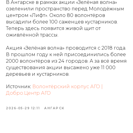
В Ангарске в рамках акции «Зелёная волна»
озеленили пространство перед Молодёжным
центром «Лифт». Около 80 волонтёров
высадили более 100 саженцев кустарников.
Теперь здесь появится живой щит от
оживлённой трассы.
Акция «Зелёная волна» проводится с 2018 года.
В прошлом году к ней присоединились более
2000 волонтёров из 24 городов. А за всё время
существования акции высажено уже 11 000
деревьев и кустарников.
Источник:
Волонтёрский корпус АГО |
Добро.Центр АГО
2026-05-29 12:11
АНГАРСК